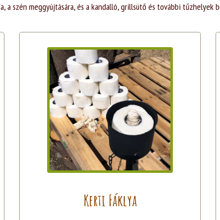
fa, a szén meggyújtására, és a kandalló, grillsütő és további tűzhelyek b
Kerti Fáklya