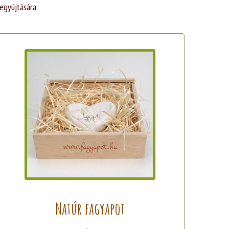
egyújtására.
Natúr fagyapot