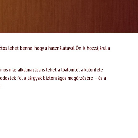
tos lehet benne, hogy a használatával Ön is hozzájárul a
mos más alkalmazása is lehet a lóalomtól a különféle
fedeztek fel a tárgyak biztonságos megőrzésére – és a
.