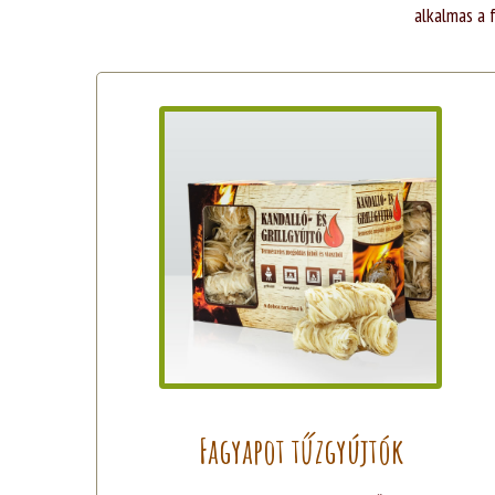
alkalmas a 
Fagyapot tűzgyújtók