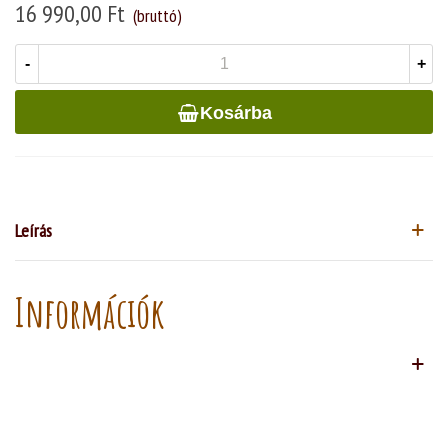
16 990,00 Ft
(bruttó)
-
+
Kosárba
Leírás
Információk