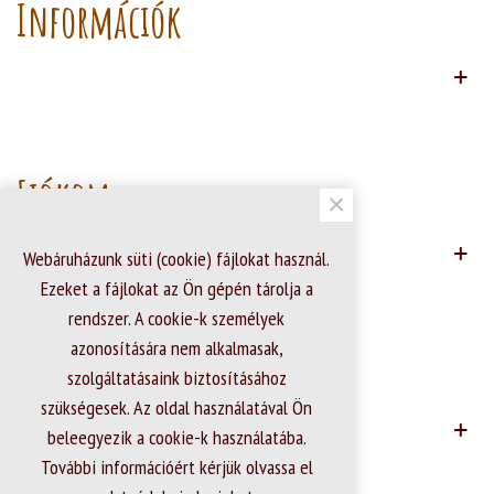
Információk
Fiókom
×
Webáruházunk süti (cookie) fájlokat használ.
Ezeket a fájlokat az Ön gépén tárolja a
rendszer. A cookie-k személyek
azonosítására nem alkalmasak,
Kapcsolat adatok
szolgáltatásaink biztosításához
szükségesek. Az oldal használatával Ön
beleegyezik a cookie-k használatába.
További információért kérjük olvassa el