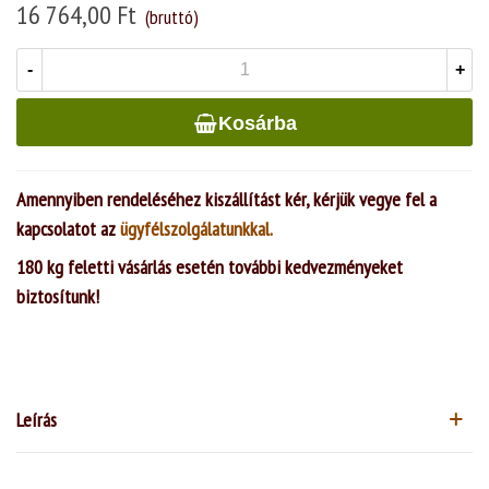
16 764,00 Ft
(bruttó)
-
+
Kosárba
Amennyiben rendeléséhez kiszállítást kér, kérjük vegye fel a
kapcsolatot az
ügyfélszolgálatunkkal.
180 kg feletti vásárlás esetén további kedvezményeket
biztosítunk!
Leírás