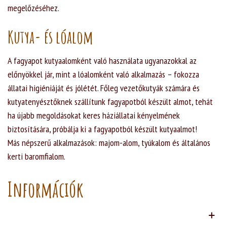
megelőzéséhez.
Kutya- és lóalom
A fagyapot kutyaalomként való használata ugyanazokkal az
előnyökkel jár, mint a lóalomként való alkalmazás – fokozza
állatai higiéniáját és jólétét. Főleg vezetőkutyák számára és
kutyatenyésztőknek szállítunk fagyapotból készült almot, tehát
ha újabb megoldásokat keres háziállatai kényelmének
biztosítására, próbálja ki a fagyapotból készült kutyaalmot!
Más népszerű alkalmazások: majom-alom, tyúkalom és általános
kerti baromfialom.
Információk